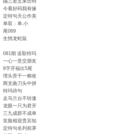
隔三差五来出特
今看好码我有缘
定特句天公作美
单双：单.小
尾069
生悄龙蛇鼠
081期 送取特玛
一心一意交朋友
9字开福出5尾
埋头苦干一粮收
两支曲刀头中拼
特玛诗句
走马兰台不转逢
龙眼一只为君开
三九成群不成单
笑脸相迎贵宾知
定特句名列前茅