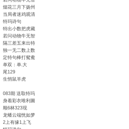
烟花三月下扬州
当局者迷鸡观清
特玛诗句
特出小数把虎藏
若问动物牛无智
隔三差五来出特
独一无二数上数
定特句棒打鸳鸯
单双：单.大
尾129
生悄鼠羊虎
083期 送取特玛
身着彩衣唯利圖
顺6林323现
龙蟠云端恍如梦
2上有缘1上飞