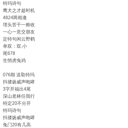
特玛诗句
鹰犬之才趁时机
4824两相逢
埋头苦干一粮收
一心一意交朋友
定特句闲云野鹤
单双：双.小
尾678
生悄虎兔鸡
076期 送取特玛
抖搂扬威声咆哮
3字开福出4尾
深山老林任我行
特定20不分开
特玛诗句
抖搂扬威声咆哮
兔门20有几高