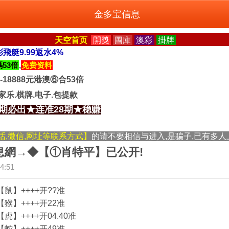
金多宝信息
天空首页
開獎
圖庫
澳彩
掛牌
彩飛艇9.99返水4%
53倍
,
免费资料
8-18888元港澳⑥合53倍
百家乐.棋牌.电子.包提款
三期必出★连准28期★稳赚
话,微信,网址等联系方式】
的请不要相信与进入,是骗子,已有多人
信息網→◆【①肖特平】已公开!
4:51
鼠】++++开??准
猴】++++开22准
虎】++++开04.40准
蛇】++++开49准