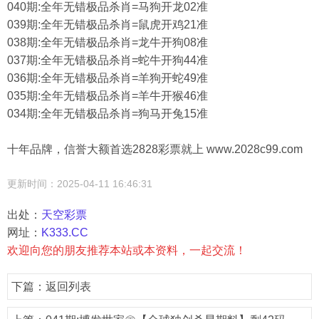
040期:全年无错极品杀肖=马狗开龙02准
039期:全年无错极品杀肖=鼠虎开鸡21准
038期:全年无错极品杀肖=龙牛开狗08准
037期:全年无错极品杀肖=蛇牛开狗44准
036期:全年无错极品杀肖=羊狗开蛇49准
035期:全年无错极品杀肖=羊牛开猴46准
034期:全年无错极品杀肖=狗马开兔15准
十年品牌，信誉大额首选2828彩票就上 www.2028c99.com
更新时间：2025-04-11 16:46:31
出处：
天空彩票
网址：
K333.CC
欢迎向您的朋友推荐本站或本资料，一起交流！
下篇：
返回列表